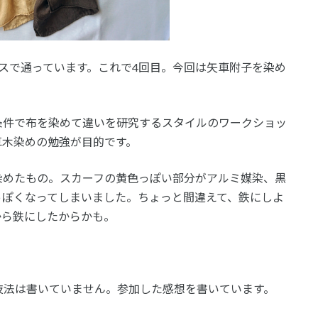
スで通っています。これで4回目。今回は矢車附子を染め
条件で布を染めて違いを研究するスタイルのワークショッ
草木染めの勉強が目的です。
染めたもの。スカーフの黄色っぽい部分がアルミ媒染、黒
っぽくなってしまいました。ちょっと間違えて、鉄にしよ
から鉄にしたからかも。
技法は書いていません。参加した感想を書いています。