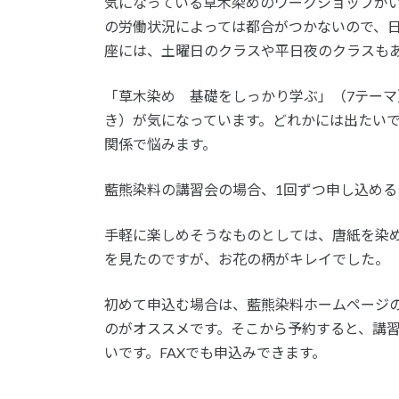
気になっている草木染めのワークショップが
の労働状況によっては都合がつかないので、
座には、土曜日のクラスや平日夜のクラスも
「草木染め 基礎をしっかり学ぶ」（7テーマ
き）が気になっています。どれかには出たい
関係で悩みます。
藍熊染料の講習会の場合、1回ずつ申し込め
手軽に楽しめそうなものとしては、唐紙を染
を見たのですが、お花の柄がキレイでした。
初めて申込む場合は、藍熊染料ホームページ
のがオススメです。そこから予約すると、講
いです。FAXでも申込みできます。