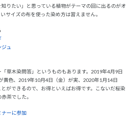
を知りたい」と思っている植物がテーマの回に出るのがオ
きいサイズの布を使った染め方は習えません。
ら
ギ
ンジュ
「草木染問答」というものもあります。2019年4月9日
黄色、2019年10月4日（金）が実、2020年1月14日
ことができるので、お得といえばお得です。こないだ桜染
の赤茶でした。
ミナーに参加