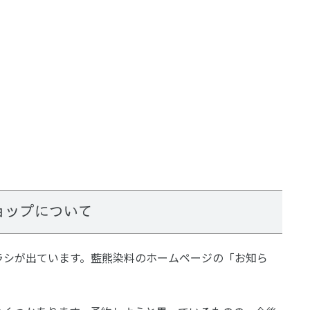
ョップについて
ラシが出ています。藍熊染料のホームページの「お知ら