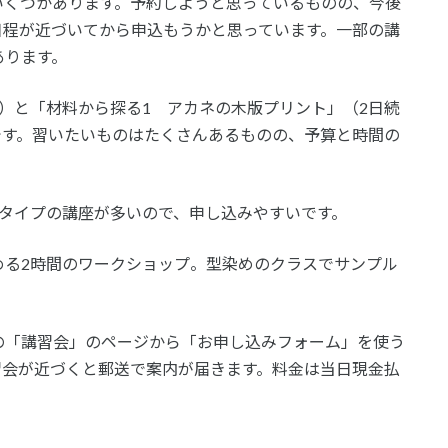
いくつかあります。予約しようと思っているものの、今後
日程が近づいてから申込もうかと思っています。一部の講
あります。
）と「材料から探る1 アカネの木版プリント」（2日続
です。習いたいものはたくさんあるものの、予算と時間の
るタイプの講座が多いので、申し込みやすいです。
める2時間のワークショップ。型染めのクラスでサンプル
の「講習会」のページから「お申し込みフォーム」を使う
習会が近づくと郵送で案内が届きます。料金は当日現金払