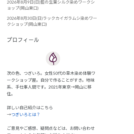
2026年8月9日(日)藍の生葉シルク染めワークシ
ョップ(岡山東口)
2026年8月30日(日)ラックカイガラムシ染めワー
クショップ(岡山東口)
プロフィール
次の色、つぎいろ。女性50代の草木染め体験ワ
ークショップ屋。自分で作ることがすき。地味
系、手仕事人間です。2021年東京→岡山に移
住。
詳しい自己紹介はこちら
→
つぎいろとは？
ご意見やご感想、疑問点などは、お問い合わせ