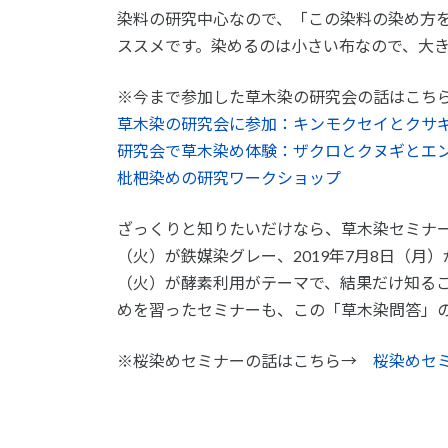
染料の研究中心なので、「この染料の染め方
ススメです。染めるのは小さい布なので、大
※今まで参加した草木染の研究会の話はこち
草木染の研究会に参加：キンモクセイとクサ
研究会で草木染め体験：ザクロとクヌギとエ
枇杷染めの研究ワークショップ
ざっくりと知りたいだけなら、草木染セミナー
（火）が鉄媒染グレー、2019年7月8日（月）が
（火）が酵素利用がテーマで、結果だけ知る
めを習ったセミナーも、この「草木染問答」
※桜染めセミナーの話はこちら→
桜染めセ