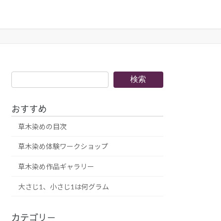
検
検索
索
おすすめ
草木染めの目次
草木染め体験ワークショップ
草木染め作品ギャラリー
大さじ1、小さじ1は何グラム
カテゴリー