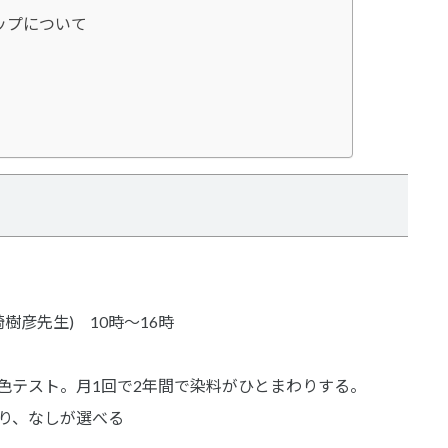
ップについて
樹彦先生) 10時～16時
色テスト。月1回で2年間で染料がひとまわりする。
り、なしが選べる