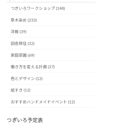
つぎいろワークショップ (148)
草木染め (233)
洋裁 (39)
田舎移住 (32)
家庭菜園 (69)
働き方を変える計画 (37)
色とデザイン (12)
紙すき (12)
おすすめハンドメイドイベント (12)
つぎいろ予定表