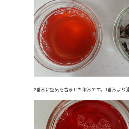
2番液に空気を含ませた染液です。1番液より