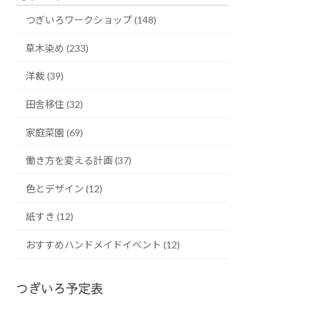
つぎいろワークショップ (148)
草木染め (233)
洋裁 (39)
田舎移住 (32)
家庭菜園 (69)
働き方を変える計画 (37)
色とデザイン (12)
紙すき (12)
おすすめハンドメイドイベント (12)
つぎいろ予定表