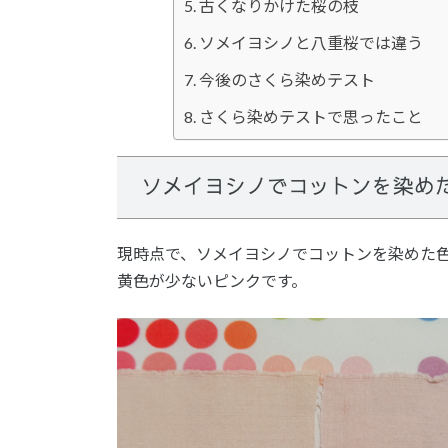
古くなりかけた桜の枝
ソメイヨシノと八重桜では違う
今後のさくら染めテスト
さくら染めテストで思ったこと
ソメイヨシノでコットンを染め
現時点で、ソメイヨシノでコットンを染めた
黄色が少ないピンクです。