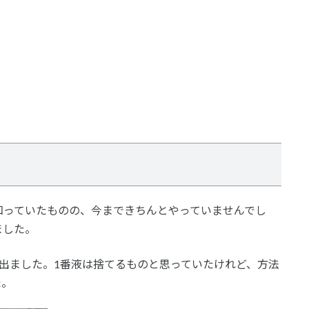
知っていたものの、今まできちんとやっていませんでし
ました。
出ました。1番液は捨てるものと思っていたけれど、方法
た。