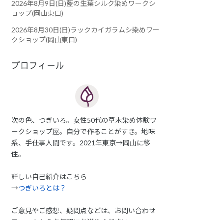
2026年8月9日(日)藍の生葉シルク染めワークシ
ョップ(岡山東口)
2026年8月30日(日)ラックカイガラムシ染めワー
クショップ(岡山東口)
プロフィール
次の色、つぎいろ。女性50代の草木染め体験ワ
ークショップ屋。自分で作ることがすき。地味
系、手仕事人間です。2021年東京→岡山に移
住。
詳しい自己紹介はこちら
→
つぎいろとは？
ご意見やご感想、疑問点などは、お問い合わせ