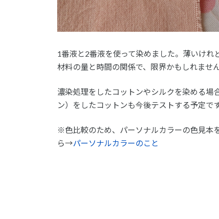
1番液と2番液を使って染めました。薄いけれ
材料の量と時間の関係で、限界かもしれませ
濃染処理をしたコットンやシルクを染める場
ン）をしたコットンも今後テストする予定で
※色比較のため、パーソナルカラーの色見本
ら→
パーソナルカラーのこと