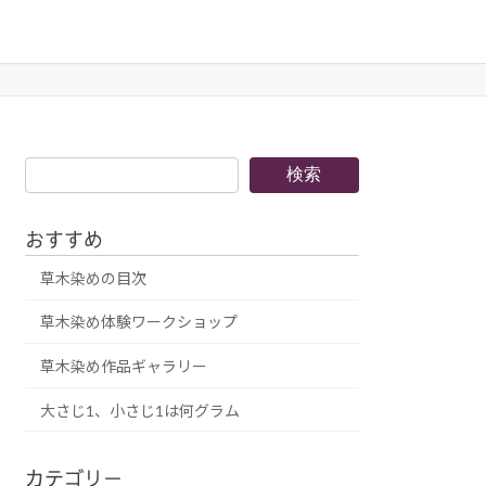
検
検索
索
おすすめ
草木染めの目次
草木染め体験ワークショップ
草木染め作品ギャラリー
大さじ1、小さじ1は何グラム
カテゴリー