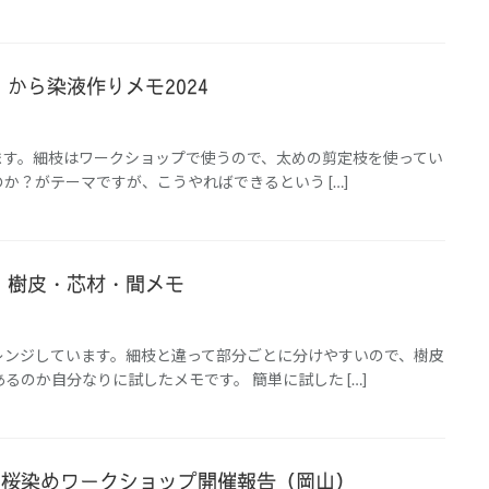
から染液作りメモ2024
います。細枝はワークショップで使うので、太めの剪定枝を使ってい
か？がテーマですが、こうやればできるという […]
）樹皮・芯材・間メモ
レンジしています。細枝と違って部分ごとに分けやすいので、樹皮
るのか自分なりに試したメモです。 簡単に試した […]
・祝)桜染めワークショップ開催報告（岡山）