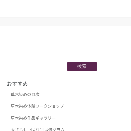
検
検索
索
おすすめ
草木染めの目次
草木染め体験ワークショップ
草木染め作品ギャラリー
大さじ1、小さじ1は何グラム