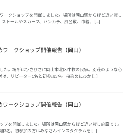
験ワークショップを開催しました。場所は岡山駅からほど近い貸し
、ストールやスカーフ、ハンカチ、風呂敷、巾着、 […]
桜染めワークショップ開催報告（岡山）
ました。場所はひさびさに岡山市北区中牧の民家。別荘のような心
は、リピーター1名と初参加3名。桜染めにひか […]
桜染めワークショップ開催報告（岡山）
ョップを開催しました。場所は岡山駅からほど近い貸し施設です。
加3名。初参加の方はみなさんインスタグラムを […]