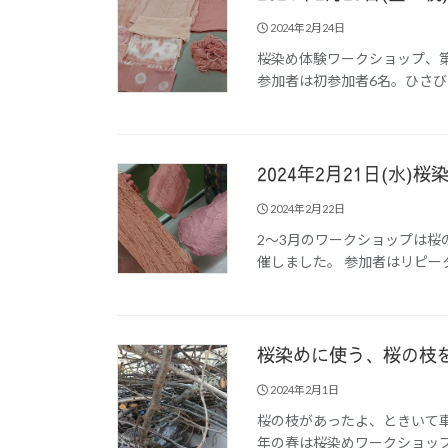
2024年2月24日
桜染め体験ワークショップ、
参加者は初参加者6名。ひさび
2024年2月21日(水
2024年2月22日
2～3月のワークショップは桜
催しました。 参加者はリピータ
桜染めに使う、桜の枝
2024年2月1日
桜の枝があったよ、ときいて車
年の春は桜染めワークショップ