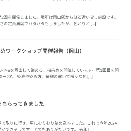
第2回を開催しました。場所は岡山駅からほど近い貸し施設です。
さの定員満席でバタバタもしましたが、色とりど […]
)桜染めワークショップ開催報告（岡山）
の小枝を煮出して染める、桜染めを開催しています。第1回目を開
ー2名。染液や染め方、繊維の違いで様々な色 […]
をもらってきました
で取りに行き、車にむりむり詰め込みました。これで今年2024
ができそうです。とてもありがたいです。 去年 […]