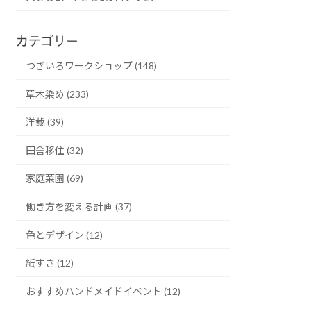
カテゴリー
つぎいろワークショップ (148)
草木染め (233)
洋裁 (39)
田舎移住 (32)
家庭菜園 (69)
働き方を変える計画 (37)
色とデザイン (12)
紙すき (12)
おすすめハンドメイドイベント (12)