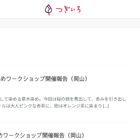
)桜染めワークショップ開催報告（岡山）
出して染める草木染め。今回は桜の枝を煮出して、赤みを引き出し
ルは大人ピンクな赤茶に、他はオレンジ茶に染まり […]
桜染めワークショップ開催報告（岡山）