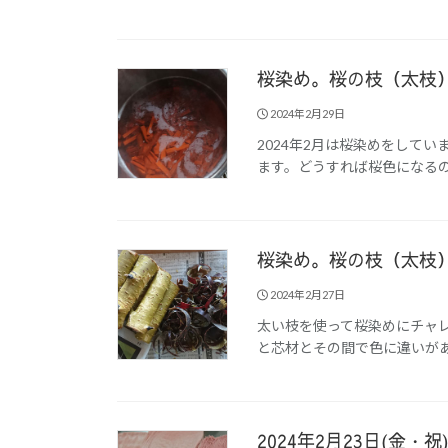
桜染め。桜の枝（太枝）
2024年2月29日
2024年2月は桜染めをして
ます。どうすれば桜色になるの
桜染め。桜の枝（太枝
2024年2月27日
太い枝を使って桜染めにチャ
と芯材とその間で色に違いがあ
2024年2月23日(金