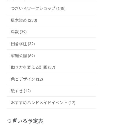
つぎいろワークショップ (148)
草木染め (233)
洋裁 (39)
田舎移住 (32)
家庭菜園 (69)
働き方を変える計画 (37)
色とデザイン (12)
紙すき (12)
おすすめハンドメイドイベント (12)
つぎいろ予定表