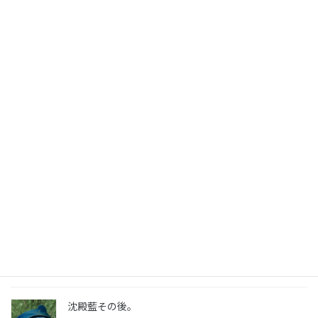
タデアイの発酵煮染めで赤紫染めのテスト
2025年10月19日
タデアイの発酵煮染めで赤紫染め。シルクは紫に
2025年10月12日
藍の生葉染め。少ない葉っぱでシルクを染める
2025年6月23日
藍の生葉染め用シルクシュシュ
2025年6月23日
沈殿藍その後。