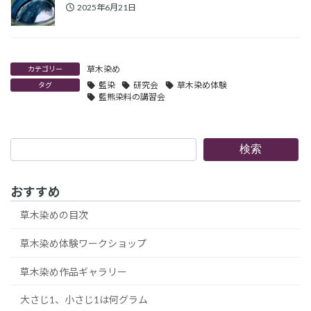
2025年6月21日
草木染め
カテゴリー
藍染
研究会
草木染め体験
タグ
藍熊染料の講習会
検
検索
索
おすすめ
草木染めの目次
草木染め体験ワークショップ
草木染め作品ギャラリー
大さじ1、小さじ1は何グラム