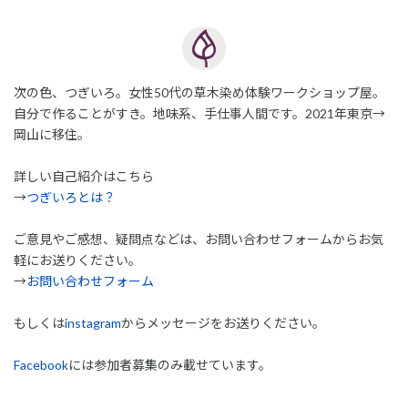
次の色、つぎいろ。女性50代の草木染め体験ワークショップ屋。
自分で作ることがすき。地味系、手仕事人間です。2021年東京→
岡山に移住。
詳しい自己紹介はこちら
→
つぎいろとは？
ご意見やご感想、疑問点などは、お問い合わせフォームからお気
軽にお送りください。
→
お問い合わせフォーム
もしくは
instagram
からメッセージをお送りください。
Facebook
には参加者募集のみ載せています。