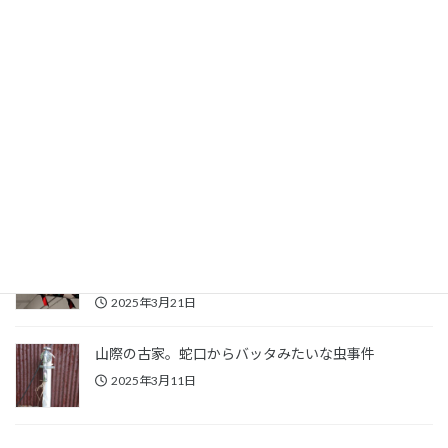
岡山に来て出会った食材
2025年10月7日
家庭菜園計画2025
2025年4月27日
岡山県立美術館、柚木沙弥郎の大展示会に行ってきま
した
2025年3月21日
山際の古家。蛇口からバッタみたいな虫事件
2025年3月11日