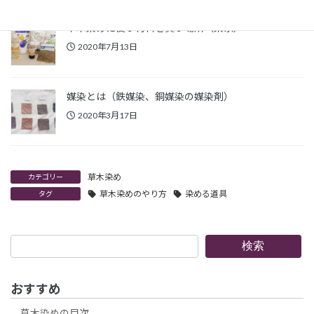
草木染めに使う材料を買う場所（東京）
2020年7月13日
媒染とは（鉄媒染、銅媒染の媒染剤）
2020年3月17日
草木染め
カテゴリー
草木染めのやり方
染める道具
タグ
検
検索
索
おすすめ
草木染めの目次