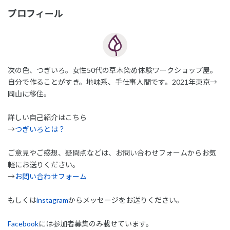
プロフィール
次の色、つぎいろ。女性50代の草木染め体験ワークショップ屋。
自分で作ることがすき。地味系、手仕事人間です。2021年東京→
岡山に移住。
詳しい自己紹介はこちら
→
つぎいろとは？
ご意見やご感想、疑問点などは、お問い合わせフォームからお気
軽にお送りください。
→
お問い合わせフォーム
もしくは
instagram
からメッセージをお送りください。
Facebook
には参加者募集のみ載せています。