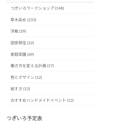
つぎいろワークショップ (148)
草木染め (233)
洋裁 (39)
田舎移住 (32)
家庭菜園 (69)
働き方を変える計画 (37)
色とデザイン (12)
紙すき (12)
おすすめハンドメイドイベント (12)
つぎいろ予定表