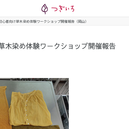
(土)初心者向け草木染め体験ワークショップ開催報告（岡山）
者向け草木染め体験ワークショップ開催報告