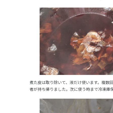
煮た皮は取り除いて、液だけ使います。複数
者が持ち帰りました。次に使う時まで冷凍庫