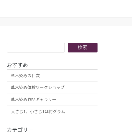
検
検索
索
おすすめ
草木染めの目次
草木染め体験ワークショップ
草木染め作品ギャラリー
大さじ1、小さじ1は何グラム
カテゴリー