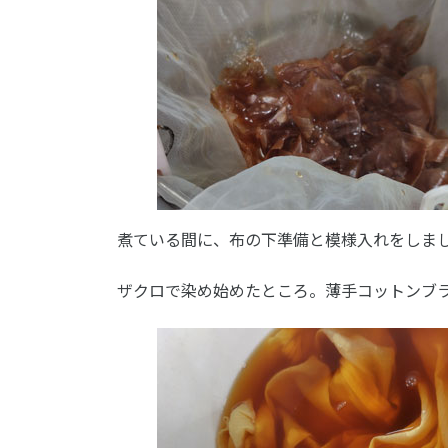
煮ている間に、布の下準備と模様入れをしま
ザクロで染め始めたところ。薄手コットンブ