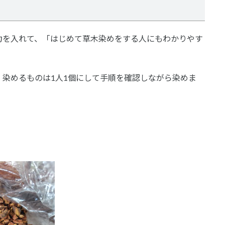
力を入れて、「はじめて草木染めをする人にもわかりやす
染めるものは1人1個にして手順を確認しながら染めま