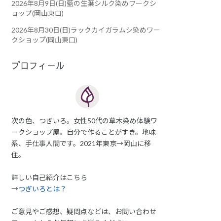
2026年8月9日(日)藍の生葉シルク染めワークシ
ョップ(岡山東口)
2026年8月30日(日)ラックカイガラムシ染めワー
クショップ(岡山東口)
プロフィール
次の色、つぎいろ。女性50代の草木染め体験ワ
ークショップ屋。自分で作ることがすき。地味
系、手仕事人間です。2021年東京→岡山に移
住。
詳しい自己紹介はこちら
→
つぎいろとは？
ご意見やご感想、疑問点などは、お問い合わせ