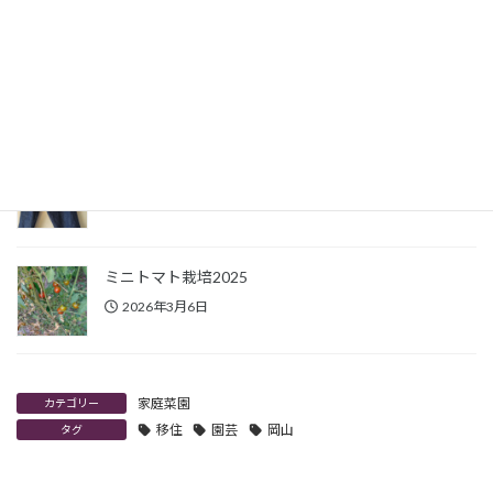
オクラ栽培2025
2026年3月25日
繊維祭で買ったハギレで手作りジーパン完成
2026年3月11日
ミニトマト栽培2025
2026年3月6日
家庭菜園
カテゴリー
移住
園芸
岡山
タグ