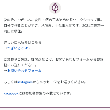
次の色、つぎいろ。女性50代の草木染め体験ワークショップ屋。
自分で作ることがすき。地味系、手仕事人間です。2021年東京→
岡山に移住。
詳しい自己紹介はこちら
→
つぎいろとは？
ご意見やご感想、疑問点などは、お問い合わせフォームからお気
軽にお送りください。
→
お問い合わせフォーム
もしくは
instagram
からメッセージをお送りください。
Facebook
には参加者募集のみ載せています。