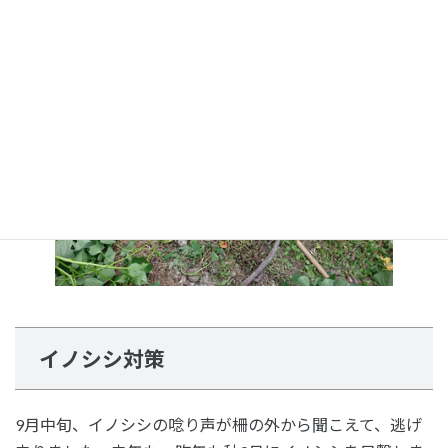
く芋が付いてなかった株です。
イノシシ対策
9月中旬、イノシシの唸り声が柵の外から聞こえて、逃げ