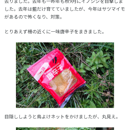
去りました。去年も一昨年も秋9月にイノシシを目撃しま
した。去年は藍だけ育てていましたが、今年はサツマイモ
があるので怖くなり、対策。
とりあえず柵の近くに一味唐辛子をまきました。
目隠ししようと鳥よけネットをかけましたが、丸見え。