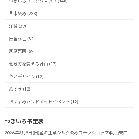
つぎいろワークショップ (148)
草木染め (233)
洋裁 (39)
田舎移住 (32)
家庭菜園 (69)
働き方を変える計画 (37)
色とデザイン (12)
紙すき (12)
おすすめハンドメイドイベント (12)
つぎいろ予定表
2026年8月9日(日)藍の生葉シルク染めワークショップ(岡山東口)