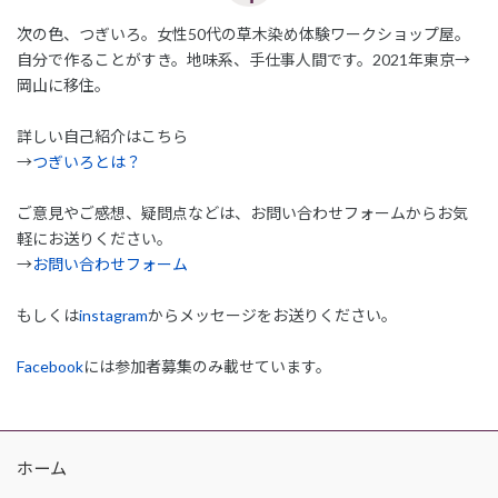
次の色、つぎいろ。女性50代の草木染め体験ワークショップ屋。
自分で作ることがすき。地味系、手仕事人間です。2021年東京→
岡山に移住。
詳しい自己紹介はこちら
→
つぎいろとは？
ご意見やご感想、疑問点などは、お問い合わせフォームからお気
軽にお送りください。
→
お問い合わせフォーム
もしくは
instagram
からメッセージをお送りください。
Facebook
には参加者募集のみ載せています。
ホーム