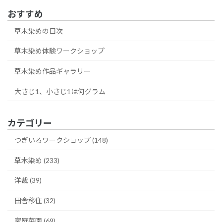
おすすめ
草木染めの目次
草木染め体験ワークショップ
草木染め作品ギャラリー
大さじ1、小さじ1は何グラム
カテゴリー
つぎいろワークショップ (148)
草木染め (233)
洋裁 (39)
田舎移住 (32)
家庭菜園 (69)