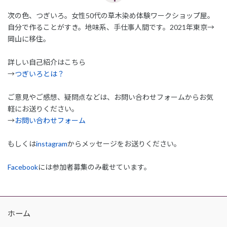
次の色、つぎいろ。女性50代の草木染め体験ワークショップ屋。
自分で作ることがすき。地味系、手仕事人間です。2021年東京→
岡山に移住。
詳しい自己紹介はこちら
→
つぎいろとは？
ご意見やご感想、疑問点などは、お問い合わせフォームからお気
軽にお送りください。
→
お問い合わせフォーム
もしくは
instagram
からメッセージをお送りください。
Facebook
には参加者募集のみ載せています。
ホーム